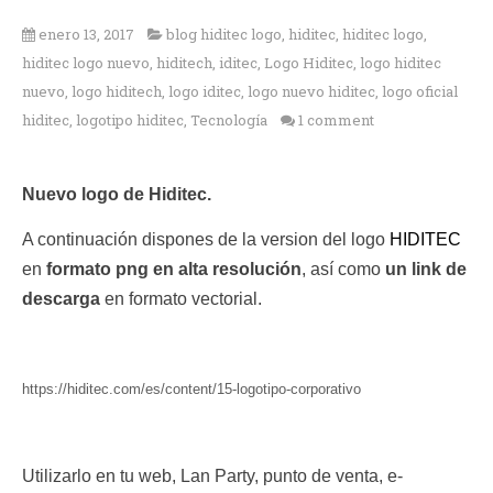
enero 13, 2017
blog hiditec logo
,
hiditec
,
hiditec logo
,
hiditec logo nuevo
,
hiditech
,
iditec
,
Logo Hiditec
,
logo hiditec
nuevo
,
logo hiditech
,
logo iditec
,
logo nuevo hiditec
,
logo oficial
hiditec
,
logotipo hiditec
,
Tecnología
1 comment
Nuevo logo de Hiditec.
A continuación dispones de la version del logo
HIDITEC
en
formato png en alta resolución
, así como
un link de
descarga
en formato vectorial.
https://hiditec.com/es/content/15-logotipo-corporativo
Utilizarlo en tu web, Lan Party, punto de venta, e-