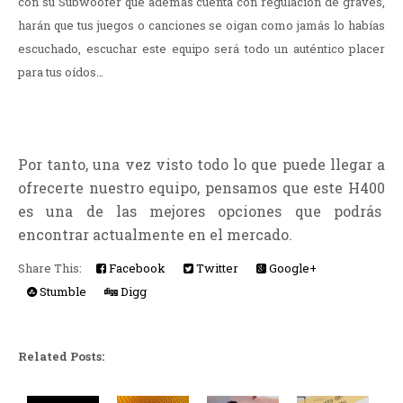
con su Subwoofer que además cuenta con regulación de graves,
harán que tus juegos o canciones se oigan como jamás lo habías
escuchado, escuchar este equipo será todo un auténtico placer
para tus oídos…
Por tanto, una vez visto todo lo que puede llegar a
ofrecerte nuestro equipo, pensamos que este H400
es una de las mejores opciones que podrás
encontrar actualmente en el mercado.
Share This:
Facebook
Twitter
Google+
Stumble
Digg
Related Posts: