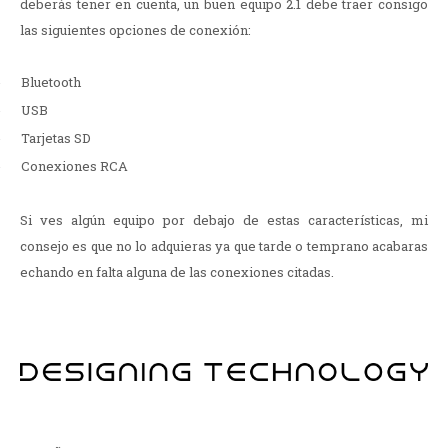
deberás tener en cuenta, un buen equipo 2.1 debe traer consigo
las siguientes opciones de conexión:
-
Bluetooth
-
USB
-
Tarjetas SD
-
Conexiones RCA
Si ves algún equipo por debajo de estas características, mi
consejo es que no lo adquieras ya que tarde o temprano acabaras
echando en falta alguna de las conexiones citadas.