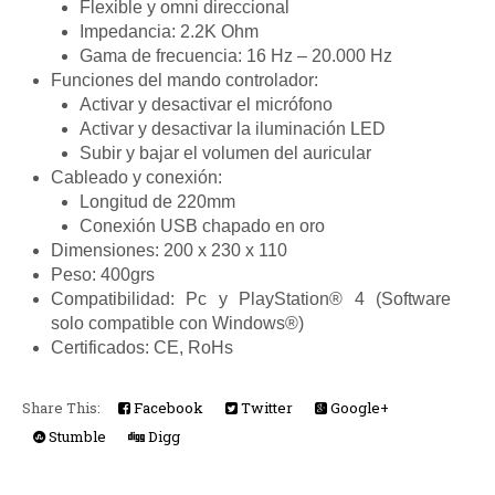
Flexible y omni direccional
Impedancia: 2.2K Ohm
Gama de frecuencia: 16 Hz – 20.000 Hz
Funciones del mando controlador:
Activar y desactivar el micrófono
Activar y desactivar la iluminación LED
Subir y bajar el volumen del auricular
Cableado y conexión:
Longitud de 220mm
Conexión USB chapado en oro
Dimensiones: 200 x 230 x 110
Peso: 400grs
Compatibilidad: Pc y PlayStation® 4 (Software
solo compatible con Windows®)
Certificados: CE, RoHs
Share This:
Facebook
Twitter
Google+
Stumble
Digg