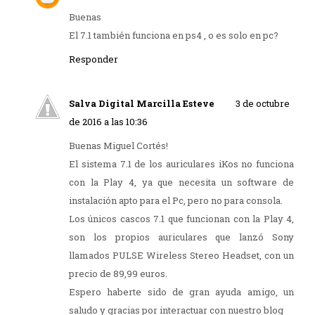
Buenas
El 7.1 también funciona en ps4 , o es solo en pc?
Responder
Salva Digital Marcilla Esteve
3 de octubre
de 2016 a las 10:36
Buenas Miguel Cortés!
El sistema 7.1 de los auriculares iKos no funciona
con la Play 4, ya que necesita un software de
instalación apto para el Pc, pero no para consola.
Los únicos cascos 7.1 que funcionan con la Play 4,
son los propios auriculares que lanzó Sony
llamados PULSE Wireless Stereo Headset, con un
precio de 89,99 euros.
Espero haberte sido de gran ayuda amigo, un
saludo y gracias por interactuar con nuestro blog