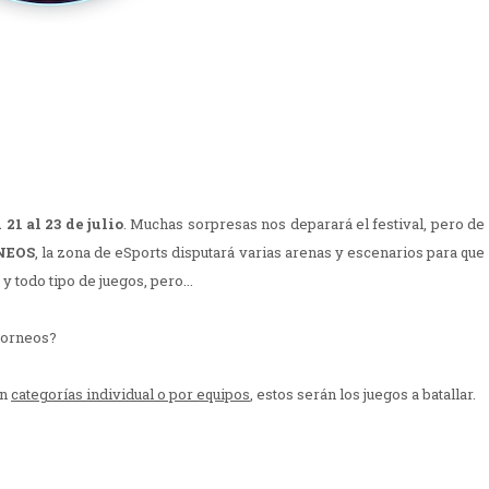
21 al 23 de julio
. Muchas sorpresas nos deparará el festival, pero de
NEOS
, la zona de eSports disputará varias arenas y escenarios para que
todo tipo de juegos, pero...
 torneos?
en
categorías individual o por equipos
, estos serán los juegos a batallar.