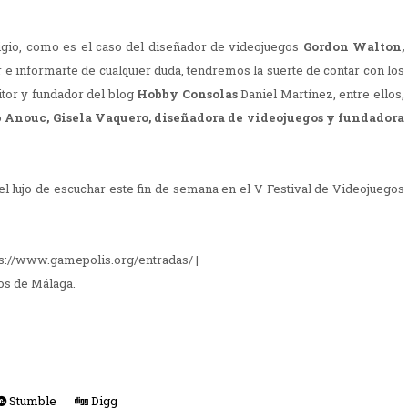
io, como es el caso del diseñador de videojuegos
Gordon Walton,
 e informarte de cualquier duda, tendremos la suerte de contar con los
itor y fundador del blog
Hobby Consolas
Daniel Martínez, entre ellos,
o
Anouc, Gisela Vaquero, diseñadora de videojuegos y fundadora
 lujo de escuchar este fin de semana en el V Festival de Videojuegos
tps://www.gamepolis.org/entradas/ |
os de Málaga.
Stumble
Digg