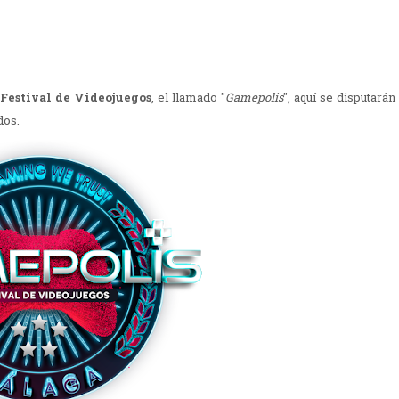
Festival de Videojuegos
, el llamado "
Gamepolis
", aquí se disputarán
dos.