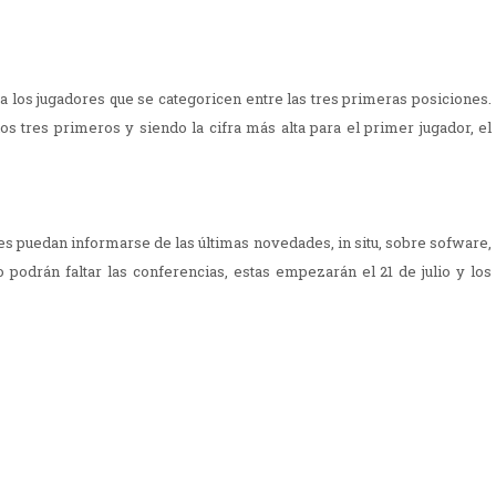
 los jugadores que se categoricen entre las tres primeras posiciones.
 los tres primeros y siendo la cifra más alta para el primer jugador, el
tes puedan informarse de las últimas novedades, in situ, sobre sofware,
odrán faltar las conferencias, estas empezarán el 21 de julio y los