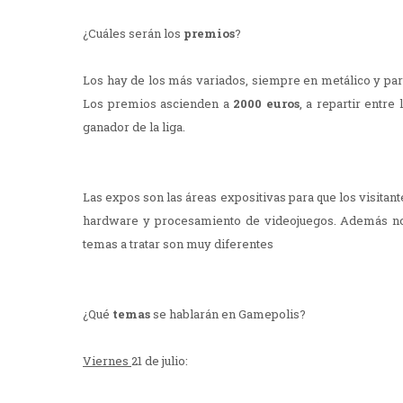
¿Cuáles serán los
premios
?
Los hay de los más variados, siempre en metálico y para
Los premios ascienden a
2000 euros
, a repartir entre
ganador de la liga.
Las expos son las áreas expositivas para que los visitan
hardware y procesamiento de videojuegos. Además no p
temas a tratar son muy diferentes
¿Qué
temas
se hablarán en Gamepolis?
Viernes
21 de julio: