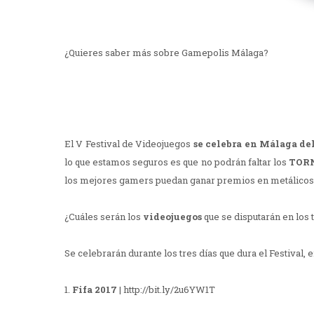
¿Quieres saber más sobre Gamepolis Málaga?
El V Festival de Videojuegos
se celebra en Málaga del 
lo que estamos seguros es que no podrán faltar los
TOR
los mejores gamers puedan ganar premios en metálicos y 
¿Cuáles serán los
videojuegos
que se disputarán en los
Se celebrarán durante los tres días que dura el Festival, 
1.
Fifa 2017
| http://bit.ly/2u6YW1T