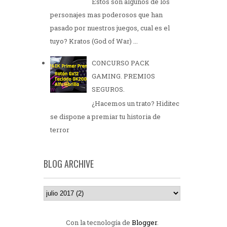
Estos son algunos de los
personajes mas poderosos que han
pasado por nuestros juegos, cual es el
tuyo? Kratos (God of War) ...
CONCURSO PACK
GAMING. PREMIOS
SEGUROS.
¿Hacemos un trato? Hiditec
se dispone a premiar tu historia de
terror
BLOG ARCHIVE
Con la tecnología de
Blogger
.