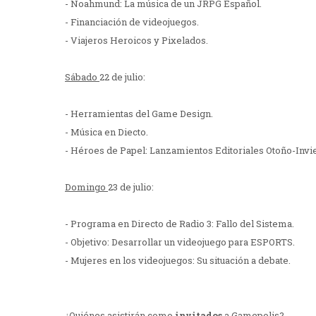
- Noahmund: La música de un JRPG Español.
- Financiación de videojuegos.
- Viajeros Heroicos y Pixelados.
Sábado
22 de julio:
- Herramientas del Game Design.
- Música en Diecto.
- Héroes de Papel: Lanzamientos Editoriales Otoño-Invi
Domingo
23 de julio:
- Programa en Directo de Radio 3: Fallo del Sistema.
- Objetivo: Desarrollar un videojuego para ESPORTS.
- Mujeres en los videojuegos: Su situación a debate.
¿Quiénes asistirán como
invitados
a Gamepolis?