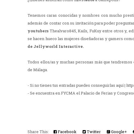
Tenemos caras conocidas y nombres con mucho prestig
además de contar con su invitación para poder preguntar
youtubers
Thealvaro845, Kails, FuKuy entre otros y, ed
se hacen hueco las mujeres diseñadoras y gamers com
de Jellyworld Interactive.
Todos ellos/as y muchas personas más que tendremos el
de Málaga.
- Si no tienes tus entradas puedes conseguirlas aquí | ht
- Se encuentra en FYCMA el Palacio de Ferias y Congres
Share This:
Facebook
Twitter
Google+