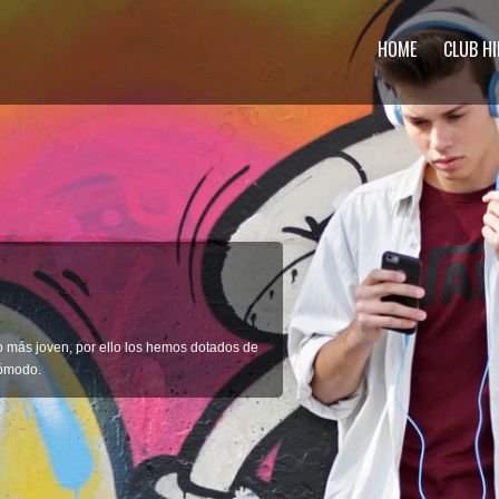
HOME
CLUB HI
LO
rimenta su comodidad y ergonomía y disfruta