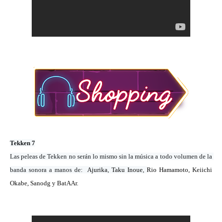
Tekken 7
Las peleas de Tekken no serán lo mismo sin la música a todo volumen de la 
banda sonora a manos de:  
Ajurika
, 
Taku Inoue
, 
Rio Hamamoto
, 
Keiichi 
Okabe, S
anodg y 
BatAAr.