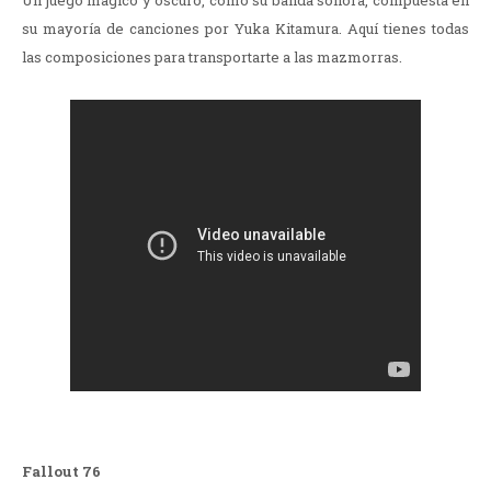
Un juego mágico y oscuro, como su banda sonora, compuesta en
su mayoría de canciones por Yuka Kitamura. Aquí tienes todas
las composiciones para transportarte a las mazmorras.
Fallout 76