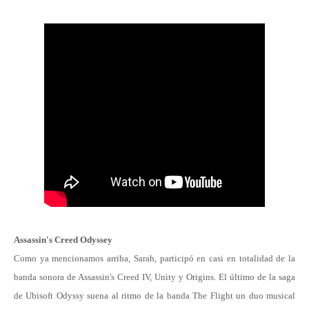
Assassin's Creed Odyssey
Como ya mencionamos arriba, Sarah, participó en casi en totalidad de la
banda sonora de Assassin's Creed IV, Unity y Origins. El último de la saga
de Ubisoft Odyssy suena al ritmo de la banda The Flight un duo musical