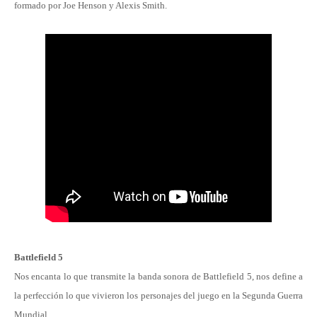
formado por Joe Henson y Alexis Smith.
Battlefield 5
Nos encanta lo que transmite la banda sonora de Battlefield 5, nos define a
la perfección lo que vivieron los personajes del juego en la Segunda Guerra
Mundial.