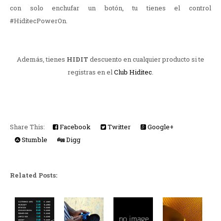
con solo enchufar un botón, tu tienes el control
#HiditecPowerOn.
Además, tienes
HIDIT
descuento en cualquier producto si te
registras en el
Club Hiditec
.
Share This:
Facebook
Twitter
Google+
Stumble
Digg
Related Posts: